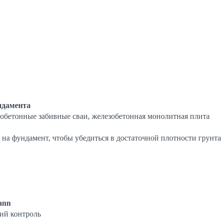
ндамента
зобетонные забивные сваи, железобетонная монолитная плита
на фундамент, чтобы убедиться в достаточной плотности грунта
ann
ий контроль