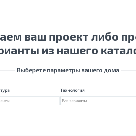
таем ваш проект либо п
рианты из нашего катал
Выберете параметры вашего дома
ктура
Технология