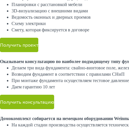
Планировки с расстановкой мебели
3D-визуализацию с внешними видами
Ведомость оконных и дверных проемов
Cхему электрики
Cмету, которая фиксируется в договоре
Получить проект
Оказываем консультацию по наиболее подходящему типу фу
Делаем три вида фундамента: свайно-винтовое поле, желе
Возводим фундамент в соответствии с правилами СНиП
При монтаже фундамента осуществляем тестовое давление 
Даем гарантию 10 лет
Получить консультацию
Домокомплект собирается на немецком оборудовании Weinm
На каждой стадии производства осуществляется техническ