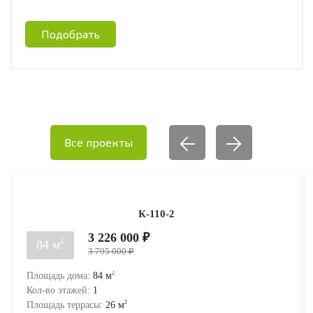
Подобрать
Все проекты
К-110-2
3 226 000 ₽
2
84 м
3 795 000 ₽
2
Площадь дома:
84
м
Кол-во этажей:
1
2
Площадь террасы:
26
м