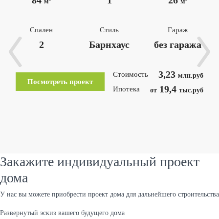
84
1
26
м
м
Спален
Стиль
Гараж
2
Барнхаус
без гаража
3,23
Стоимость
млн.руб
Посмотреть проект
19,4
Ипотека
от
тыс.руб
Закажите индивидуальный проект
дома
У нас вы можете приобрести проект дома для дальнейшего строительства
Развернутый эскиз вашего будущего дома