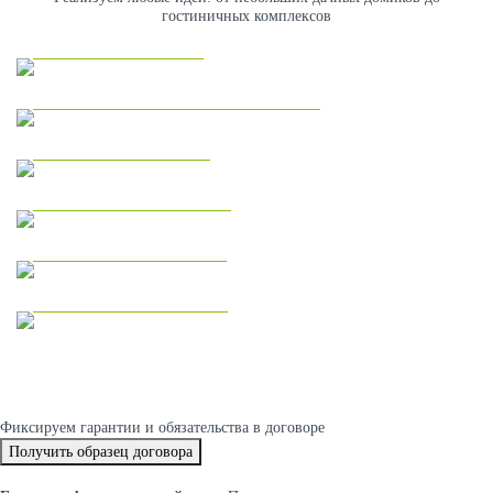
гостиничных комплексов
Каркасные дома
Коммерческая недвижимость
Модульные дома
Дома из газобетона
Одноэтажные дома
Двухэтажные дома
Фиксируем
гарантии и обязательства
в договоре
Получить образец договора