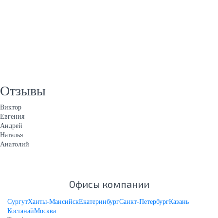
Отзывы
Виктор
Евгения
Андрей
Наталья
Анатолий
Офисы компании
Сургут
Ханты-Мансийск
Екатеринбург
Санкт-Петербург
Казань
Костанай
Москва