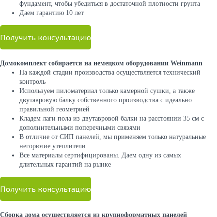
фундамент, чтобы убедиться в достаточной плотности грунта
Даем гарантию 10 лет
Получить консультацию
Домокомплект собирается на немецком оборудовании Weinmann
На каждой стадии производства осуществляется технический
контроль
Используем пиломатериал только камерной сушки, а также
двутавровую балку собственного производства с идеально
правильной геометрией
Кладем лаги пола из двутавровой балки на расстоянии 35 см с
дополнительными поперечными связями
В отличие от СИП панелей, мы применяем только натуральные
негорючие утеплители
Все материалы сертифицированы. Даем одну из самых
длительных гарантий на рынке
Получить консультацию
Сборка дома осуществляется из крупноформатных панелей