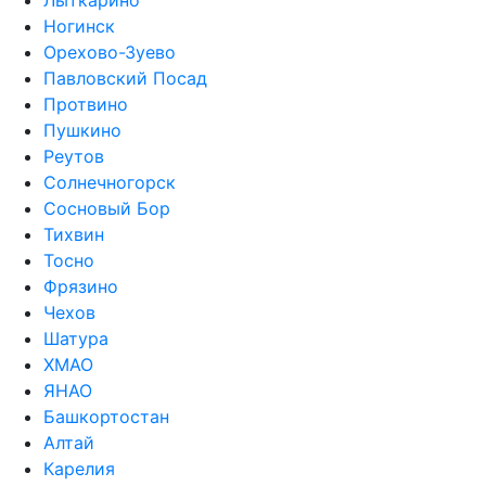
Лыткарино
Ногинск
Орехово-Зуево
Павловский Посад
Протвино
Пушкино
Реутов
Солнечногорск
Сосновый Бор
Тихвин
Тосно
Фрязино
Чехов
Шатура
ХМАО
ЯНАО
Башкортостан
Алтай
Карелия