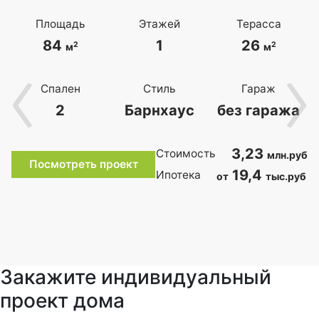
Площадь
Этажей
Терасса
84
1
26
2
2
м
м
Спален
Стиль
Гараж
2
Барнхаус
без гаража
3,23
Стоимость
млн.руб
Посмотреть проект
19,4
Ипотека
от
тыс.руб
Закажите индивидуальный
проект дома