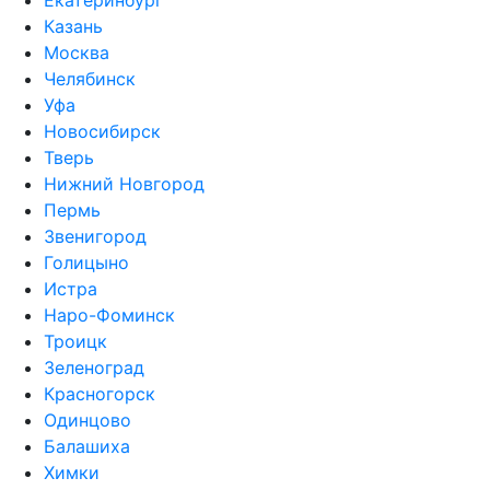
Екатеринбург
Казань
Москва
Челябинск
Уфа
Новосибирск
Тверь
Нижний Новгород
Пермь
Звенигород
Голицыно
Истра
Наро-Фоминск
Троицк
Зеленоград
Красногорск
Одинцово
Балашиха
Химки