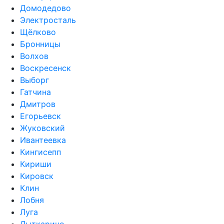
Домодедово
Электросталь
Щёлково
Бронницы
Волхов
Воскресенск
Выборг
Гатчина
Дмитров
Егорьевск
Жуковский
Ивантеевка
Кингисепп
Кириши
Кировск
Клин
Лобня
Луга