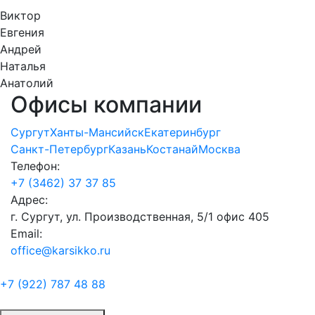
Виктор
Евгения
Андрей
Наталья
Анатолий
Офисы компании
Сургут
Ханты-Мансийск
Екатеринбург
Санкт-Петербург
Казань
Костанай
Москва
Телефон:
+7 (3462) 37 37 85
Адрес:
г. Сургут, ул. Производственная, 5/1 офис 405
Email:
office@karsikko.ru
+7 (922)
787 48 88