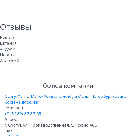
Отзывы
Виктор
Евгения
Андрей
Наталья
Анатолий
Офисы компании
Сургут
Ханты-Мансийск
Екатеринбург
Санкт-Петербург
Казань
Костанай
Москва
Телефон:
+7 (3462) 37 37 85
Адрес:
г. Сургут, ул. Производственная, 5/1 офис 405
Email: