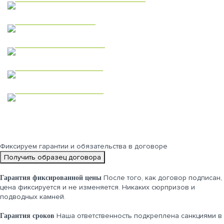
Модульные дома
Дома из газобетона
Одноэтажные дома
Двухэтажные дома
Фиксируем
гарантии и обязательства
в договоре
Получить образец договора
После того, как договор подписан,
Гарантия фиксированной цены
цена фиксируется и не изменяется. Никаких сюрпризов и
подводных камней.
Наша ответственность подкреплена санкциями в
Гарантия сроков