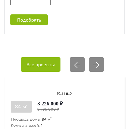
Подобрать
Все проекты
К-110-2
3 226 000 ₽
2
84 м
3 795 000 ₽
2
Площадь дома:
84
м
Кол-во этажей:
1