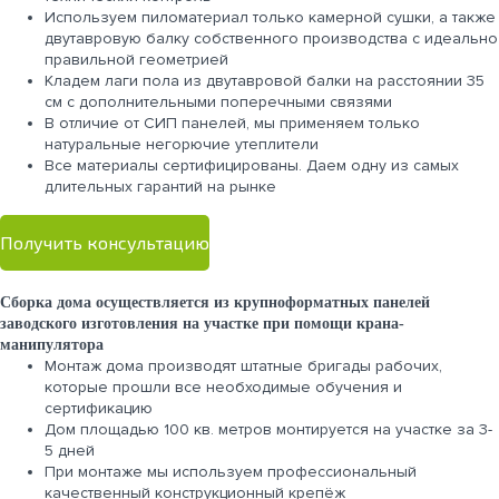
Используем пиломатериал только камерной сушки, а также
двутавровую балку собственного производства с идеально
правильной геометрией
Кладем лаги пола из двутавровой балки на расстоянии 35
см с дополнительными поперечными связями
В отличие от СИП панелей, мы применяем только
натуральные негорючие утеплители
Все материалы сертифицированы. Даем одну из самых
длительных гарантий на рынке
Получить консультацию
Сборка дома осуществляется из крупноформатных панелей
заводского изготовления на участке при помощи крана-
манипулятора
Монтаж дома производят штатные бригады рабочих,
которые прошли все необходимые обучения и
сертификацию
Дом площадью 100 кв. метров монтируется на участке за 3-
5 дней
При монтаже мы используем профессиональный
качественный конструкционный крепёж