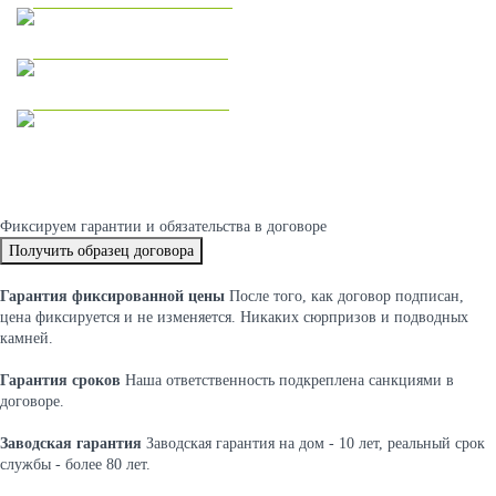
Одноэтажные дома
Двухэтажные дома
Фиксируем
гарантии и обязательства
в договоре
Получить образец договора
Гарантия фиксированной цены
После того, как договор подписан,
цена фиксируется и не изменяется. Никаких сюрпризов и подводных
камней.
Гарантия сроков
Наша ответственность подкреплена санкциями в
договоре.
Заводская гарантия
Заводская гарантия на дом - 10 лет, реальный срок
службы - более 80 лет.