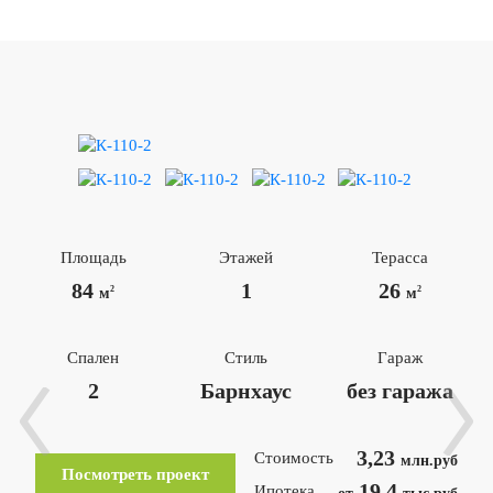
Площадь
Этажей
Терасса
84
1
26
2
2
м
м
Спален
Стиль
Гараж
2
Барнхаус
без гаража
3,23
Стоимость
млн.руб
Посмотреть проект
19,4
Ипотека
от
тыс.руб