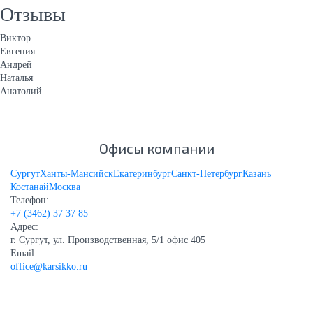
Отзывы
Виктор
Евгения
Андрей
Наталья
Анатолий
Офисы компании
Сургут
Ханты-Мансийск
Екатеринбург
Санкт-Петербург
Казань
Костанай
Москва
Телефон:
+7 (3462) 37 37 85
Адрес:
г. Сургут, ул. Производственная, 5/1 офис 405
Email:
office@karsikko.ru