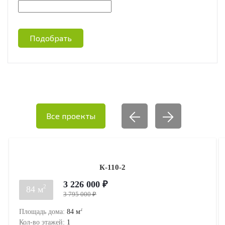
Подобрать
Все проекты
К-110-2
3 226 000 ₽
2
84 м
3 795 000 ₽
2
Площадь дома:
84
м
Кол-во этажей:
1