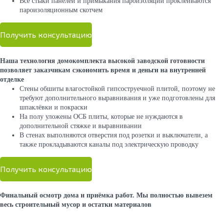
Все стыки панелей и примыкания пароизоляции проклеиваются
пароизоляционным скотчем
Получить консультацию
Наша технология домокомплекта высокой заводской готовности
позволяет заказчикам сэкономить время и деньги на внутренней
отделке
Стены обшиты влагостойкой гипсоструечной плитой, поэтому не
требуют дополнительного выравнивания и уже подготовлены для
шпаклёвки и покраски
На полу уложены ОСБ плиты, которые не нуждаются в
дополнительной стяжке и выравнивании
В стенах выполняются отверстия под розетки и выключатели, а
также прокладываются каналы под электрическую проводку
Получить консультацию
Финальный осмотр дома и приёмка работ. Мы полностью вывезем
весь строительный мусор и остатки материалов