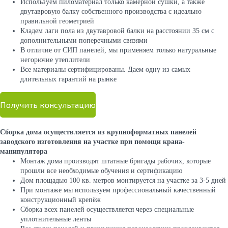
Используем пиломатериал только камерной сушки, а также
двутавровую балку собственного производства с идеально
правильной геометрией
Кладем лаги пола из двутавровой балки на расстоянии 35 см с
дополнительными поперечными связями
В отличие от СИП панелей, мы применяем только натуральные
негорючие утеплители
Все материалы сертифицированы. Даем одну из самых
длительных гарантий на рынке
Получить консультацию
Сборка дома осуществляется из крупноформатных панелей
заводского изготовления на участке при помощи крана-
манипулятора
Монтаж дома производят штатные бригады рабочих, которые
прошли все необходимые обучения и сертификацию
Дом площадью 100 кв. метров монтируется на участке за 3-5 дней
При монтаже мы используем профессиональный качественный
конструкционный крепёж
Сборка всех панелей осуществляется через специальные
уплотнительные ленты