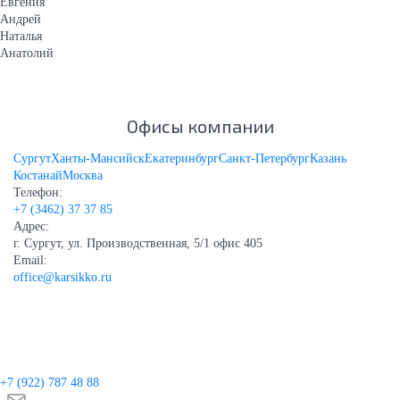
Евгения
Андрей
Наталья
Анатолий
Офисы компании
Сургут
Ханты-Мансийск
Екатеринбург
Санкт-Петербург
Казань
Костанай
Москва
Телефон:
+7 (3462) 37 37 85
Адрес:
г. Сургут, ул. Производственная, 5/1 офис 405
Email:
office@karsikko.ru
+7 (922)
787 48 88