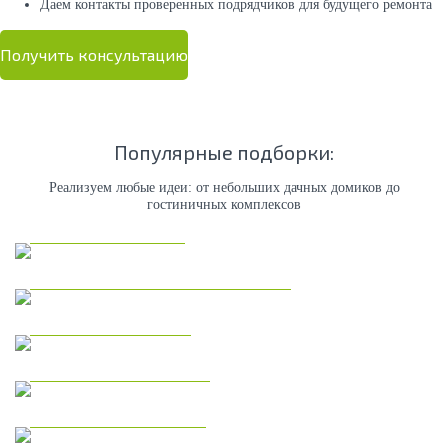
Даем контакты проверенных подрядчиков для будущего ремонта
Получить консультацию
Популярные подборки:
Реализуем любые идеи: от небольших дачных домиков до
гостиничных комплексов
Каркасные дома
Коммерческая недвижимость
Модульные дома
Дома из газобетона
Одноэтажные дома