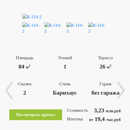
Площадь
Этажей
Терасса
84
1
26
2
2
м
м
Спален
Стиль
Гараж
2
Барнхаус
без гаража
3,23
Стоимость
млн.руб
Посмотреть проект
19,4
Ипотека
от
тыс.руб