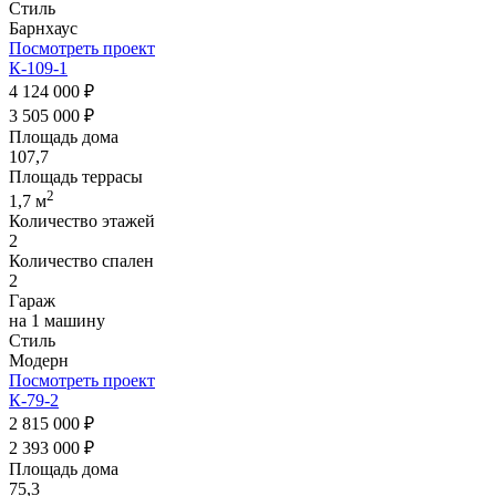
Стиль
Барнхаус
Посмотреть проект
К-109-1
4 124 000 ₽
3 505 000 ₽
Площадь дома
107,7
Площадь террасы
2
1,7 м
Количество этажей
2
Количество спален
2
Гараж
на 1 машину
Стиль
Модерн
Посмотреть проект
К-79-2
2 815 000 ₽
2 393 000 ₽
Площадь дома
75,3