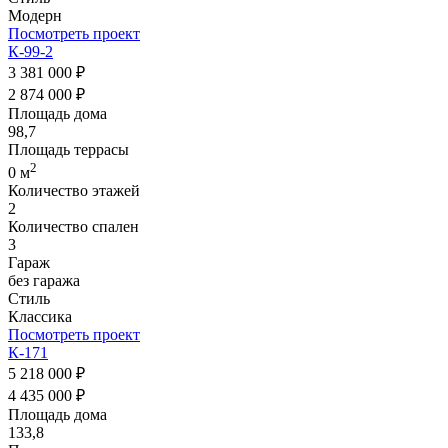
Модерн
Посмотреть проект
К-99-2
3 381 000 ₽
2 874 000 ₽
Площадь дома
98,7
Площадь террасы
2
0 м
Количество этажей
2
Количество спален
3
Гараж
без гаража
Стиль
Классика
Посмотреть проект
К-171
5 218 000 ₽
4 435 000 ₽
Площадь дома
133,8