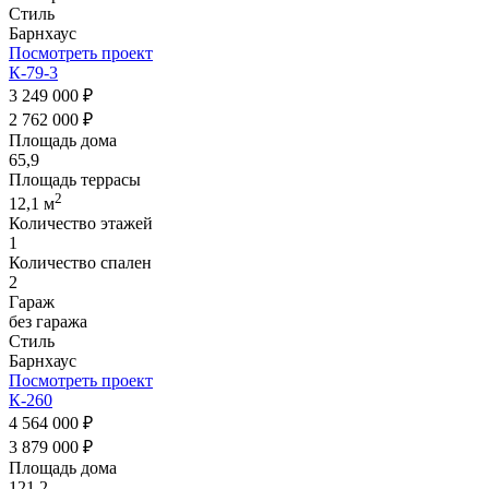
Стиль
Барнхаус
Посмотреть проект
К-79-3
3 249 000 ₽
2 762 000 ₽
Площадь дома
65,9
Площадь террасы
2
12,1 м
Количество этажей
1
Количество спален
2
Гараж
без гаража
Стиль
Барнхаус
Посмотреть проект
К-260
4 564 000 ₽
3 879 000 ₽
Площадь дома
121,2