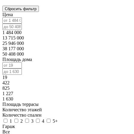
Сбросить фильтр
Цена
1 484 000
13 715 000
25 946 000
38 177 000
50 408 000
Площадь дома
19
422
825
1 227
1 630
Площадь террасы
Количество этажей
Количество спален
1
2
3
4
5+
Гараж
Все