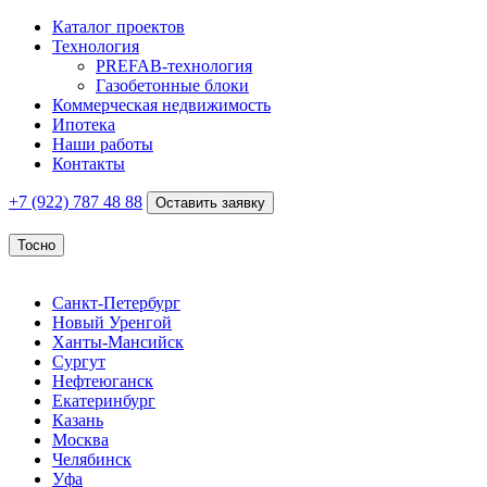
Каталог проектов
Технология
PREFAB-технология
Газобетонные блоки
Коммерческая недвижимость
Ипотека
Наши работы
Контакты
+7 (922)
787 48 88
Оставить заявку
Тосно
Санкт-Петербург
Новый Уренгой
Ханты-Мансийск
Сургут
Нефтеюганск
Екатеринбург
Казань
Москва
Челябинск
Уфа