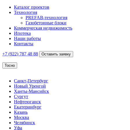
Каталог проектов
Технология
PREFAB-технология
Газобетонные блоки
Коммерческая недвижимость
Ипотека
Наши работы
Контакты
+7 (922)
787 48 88
Оставить заявку
Тосно
Санкт-Петербург
Новый Уренгой
Ханты-Мансийск
Сургут
Нефтеюганск
Екатеринбург
Казань
Москва
Челябинск
Уфа