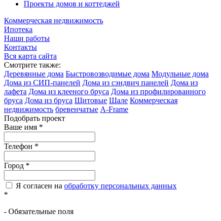
Проекты домов и коттеджей
Коммерческая недвижимость
Ипотека
Наши работы
Контакты
Вся карта сайта
Смотрите также:
Деревянные дома
Быстровозводимые дома
Модульные дома
Дома из СИП-панелей
Дома из сэндвич панелей
Дома из
лафета
Дома из клееного бруса
Дома из профилированного
бруса
Дома из бруса
Щитовые
Шале
Коммерческая
недвижимость
бревенчатые
A-Frame
Подобрать проект
Ваше имя
*
Телефон
*
Город
*
Я согласен на
обработку персональных данных
*
- Обязательные поля